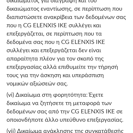
δικαιώματος για διαγραφή και του
δικαιώματος εναντίωσης, σε περίπτωση που
διαπιστώσετε ανακρίβεια των δεδομένων σας
που η CG ELENXIS IKE συλλέγει και
επεξεργάζεται, σε περίπτωση που τα
δεδομένα σας που η CG ELENXIS ΙΚΕ
συλλέγει και επεξεργάζεται δεν είναι
απαραίτητα πλέον για τον σκοπό της
επεξεργασίας αλλά επιθυμείτε την τήρησή
τους για την άσκηση και υπεράσπιση
νομικών αξιώσεών σας.
(vi) Δικαίωμα στη φορητότητα: Έχετε
δικαίωμα να ζητήσετε τη μεταφορά των
δεδομένων σας από την CG ELENXIS ΙΚΕ σε
οποιονδήποτε άλλο υπεύθυνο επεξεργασίας.
(vii) Δικαίωμα ανάκλησης της συγκατάθεσής