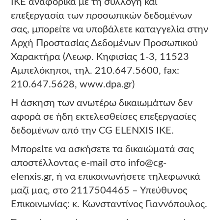
IKE αναφορικά με τη συλλογή και
επεξεργασία των προσωπικών δεδομένων
σας, μπορείτε να υποβάλετε καταγγελία στην
Αρχή Προστασίας Δεδομένων Προσωπικού
Χαρακτήρα (Λεωφ. Κηφισίας 1-3, 11523
Αμπελόκηποι, τηλ. 210.647.5600, fax:
210.647.5628,
www.dpa.gr
)
Η άσκηση των ανωτέρω δικαιωμάτων δεν
αφορά σε ήδη εκτελεσθείσες επεξεργασίες
δεδομένων από την CG ELENXIS IKE.
Μπορείτε να ασκήσετε τα δικαιώματά σας
αποστέλλοντας e-mail στο info@cg-
elenxis.gr, ή να επικοινωνήσετε τηλεφωνικά
μαζί μας, στο 2117504465 – Υπεύθυνος
Επικοινωνίας: κ. Κωνσταντίνος Γιαννόπουλος.