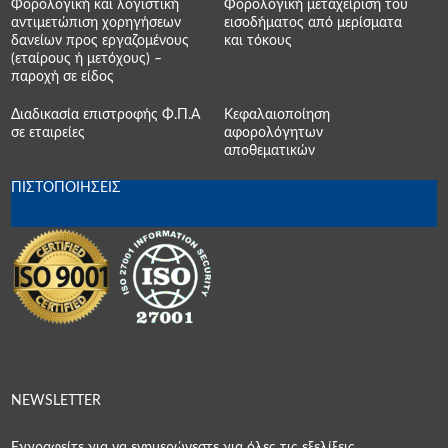
Φορολογική και λογιστική
Φορολογική μεταχείριση του
αντιμετώπιση χορηγήσεων
εισοδήματος από μερίσματα
δανείων προς εργαζομένους
και τόκους
(εταίρους ή μετόχους) –
παροχή σε είδος
Διαδικασία επιστροφής Φ.Π.Α
Κεφαλαιοποίηση
σε εταιρείες
αφορολόγητων
αποθεματικών
ΠΙΣΤΟΠΟΙΗΣΕΙΣ
NEWSLETTER