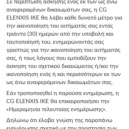
Σε περίπτωση άσκησης ενός εκ των ως άνω
αναφερομένων δικαιωμάτων σας, η CG
ELENXIS IKE θα λάβει κάθε δυνατό μέτρο για
την ικανοποίηση του αιτήματός σας εντός
τριάντα (30) ημερών από την υποβολή και
ταυτοποίησή του, ενημερώνοντάς σας
γραπτώς για την ικανοποίηση του αιτήματός
σας, ή τους λόγους που εμποδίζουν την
άσκηση του σχετικού δικαιώματος ή/και την
ικανοποίηση ενός ή και περισσότερων εκ των
ως άνω αναφερόμενων δικαιωμάτων σας.
Εάν τροποποιηθεί η παρούσα ενημέρωση, η
CG ELENXIS IKE θα επικαιροποιήσει την
«Ημερομηνία τελευταίας ενημέρωσης».
Δηλώνω ότι έλαβα γνώση της παραπάνω
ενημέρωσης σχετικά με την προστασία των