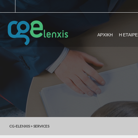
ΑΡΧΙΚΗ
Η ΕΤΑΙΡΕ
CG-ELENXIS
>
SERVICES