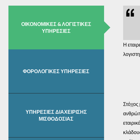
ΟΙΚΟΝΟΜΙΚΕΣ & ΛΟΓΙΣΤΙΚΕΣ
ΥΠΗΡΕΣΙΕΣ
Η εταιρ
λογιστη
ΦΟΡΟΛΟΓΙΚΕΣ ΥΠΗΡΕΣΙΕΣ
Στόχος 
ΥΠΗΡΕΣΙΕΣ ΔΙΑΧΕΙΡΙΣΗΣ
ανθρώπι
ΜΙΣΘΟΔΟΣΙΑΣ
εταιρικ
κλάδους