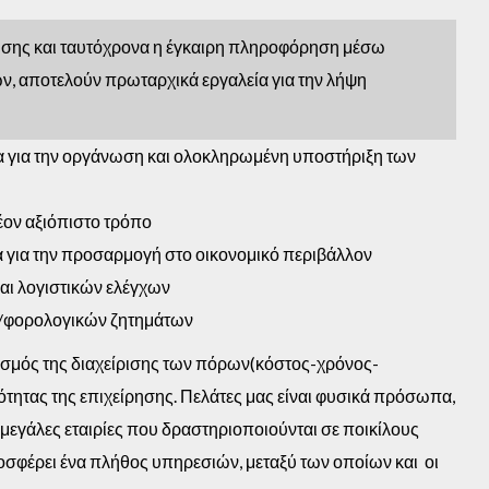
ησης και ταυτόχρονα η έγκαιρη πληροφόρηση μέσω
ων, αποτελούν πρωταρχικά εργαλεία για την λήψη
ία για την οργάνωση και ολοκληρωμένη υποστήριξη των
λέον αξιόπιστο τρόπο
ία για την προσαρμογή στο οικονομικό περιβάλλον
αι λογιστικών ελέγχων
ν/φορολογικών ζητημάτων
γισμός της διαχείρισης των πόρων(κόστος-χρόνος-
ότητας της επιχείρησης. Πελάτες μας είναι φυσικά πρόσωπα,
ι μεγάλες εταιρίες που δραστηριοποιούνται σε ποικίλους
προσφέρει ένα πλήθος υπηρεσιών, μεταξύ των οποίων και οι