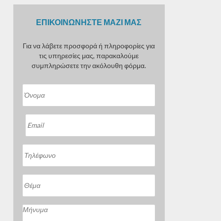
ΕΠΙΚΟΙΝΩΝΗΣΤΕ ΜΑΖΙ ΜΑΣ
Για να λάβετε προσφορά ή πληροφορίες για
τις υπηρεσίες μας, παρακαλούμε
συμπληρώσετε την ακόλουθη φόρμα.