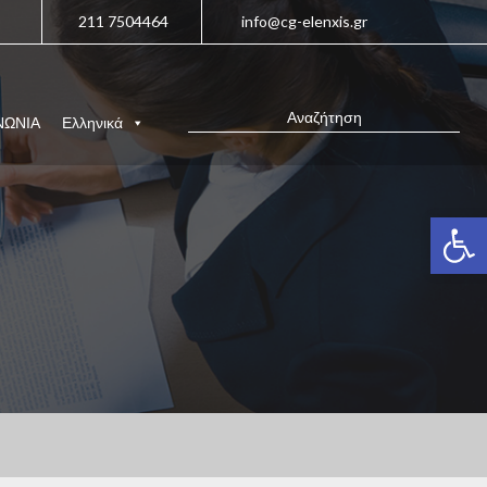
211 7504464
info@cg-elenxis.gr
ΝΩΝΙΑ
Ελληνικά
Ανοίξτε 