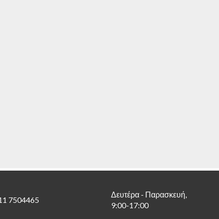
Δευτέρα - Παρασκευή,
11 7504465
9:00-17:00