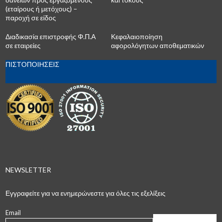
(εταίρους ή μετόχους) –
παροχή σε είδος
Διαδικασία επιστροφής Φ.Π.Α
Κεφαλαιοποίηση
σε εταιρείες
αφορολόγητων αποθεματικών
ΠΙΣΤΟΠΟΙΗΣΕΙΣ
NEWSLETTER
Εγγραφείτε για να ενημερώνεστε για όλες τις εξελίξεις
Email