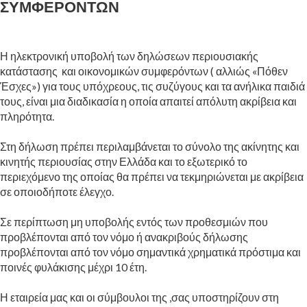
ΣΥΜΦΕΡΟΝΤΩΝ
Η ηλεκτρονική υποβολή των δηλώσεων περιουσιακής
κατάστασης και οικονομικών συμφερόντων ( αλλιώς «Πόθεν
Έσχες») για τους υπόχρεους, τις συζύγους και τα ανήλικα παιδιά
τους, είναι μια διαδικασία η οποία απαιτεί απόλυτη ακρίβεια και
πληρότητα.
Στη δήλωση πρέπει περιλαμβάνεται το σύνολο της ακίνητης και
κινητής περιουσίας στην Ελλάδα και το εξωτερικό το
περιεχόμενο της οποίας θα πρέπει να τεκμηριώνεται με ακρίβεια
σε οποιοδήποτε έλεγχο.
Σε περίπτωση μη υποβολής εντός των προθεσμιών που
προβλέπονται από τον νόμο ή ανακριβούς δήλωσης
προβλέπονται από τον νόμο σημαντικά χρηματικά πρόστιμα και
ποινές φυλάκισης μέχρι 10 έτη.
Η εταιρεία μας και οι σύμβουλοι της ,σας υποστηρίζουν στη