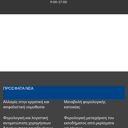
 9:00-17:00
ΠΡΟΣΦΑΤΑ ΝΕΑ
Αλλαγές στην εργατική και
Μεταβολή φορολογικής
ασφαλιστική νομοθεσία
κατοικίας
Φορολογική και λογιστική
Φορολογική μεταχείριση του
αντιμετώπιση χορηγήσεων
εισοδήματος από μερίσματα
δανείων προς εργαζομένους
και τόκους