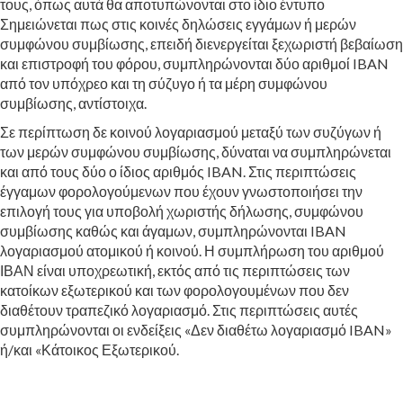
τους, όπως αυτά θα αποτυπώνονται στο ίδιο έντυπο
Σημειώνεται πως στις κοινές δηλώσεις εγγάμων ή μερών
συμφώνου συμβίωσης, επειδή διενεργείται ξεχωριστή βεβαίωση
και επιστροφή του φόρου, συμπληρώνονται δύο αριθμοί IBAN
από τον υπόχρεο και τη σύζυγο ή τα μέρη συμφώνου
συμβίωσης, αντίστοιχα.
Σε περίπτωση δε κοινού λογαριασμού μεταξύ των συζύγων ή
των μερών συμφώνου συμβίωσης, δύναται να συμπληρώνεται
και από τους δύο ο ίδιος αριθμός IBAN. Στις περιπτώσεις
έγγαμων φορολογούμενων που έχουν γνωστοποιήσει την
επιλογή τους για υποβολή χωριστής δήλωσης, συμφώνου
συμβίωσης καθώς και άγαμων, συμπληρώνονται IBAN
λογαριασμού ατομικού ή κοινού. Η συμπλήρωση του αριθμού
ΙΒΑΝ είναι υποχρεωτική, εκτός από τις περιπτώσεις των
κατοίκων εξωτερικού και των φορολογουμένων που δεν
διαθέτουν τραπεζικό λογαριασμό. Στις περιπτώσεις αυτές
συμπληρώνονται οι ενδείξεις «Δεν διαθέτω λογαριασμό IBAN»
ή/και «Κάτοικος Εξωτερικού.