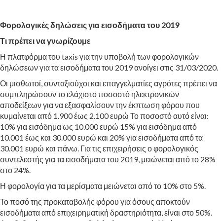
Φορολογικές δηλώσεις για εισοδήματα του 2019
Τι πρέπει να γνωρίζουμε
Η πλατφόρμα του taxis για την υποβολή των φορολογικών
δηλώσεων για τα εισοδήματα του 2019 ανοίγει στις 31/03/2020.
Οι μισθωτοί, συνταξιούχοι και επαγγελματίες αγρότες πρέπει να
συμπληρώσουν το ελάχιστο ποσοστό ηλεκτρονικών
αποδείξεων για να εξασφαλίσουν την έκπτωση φόρου που
κυμαίνεται από 1.900 έως 2.100 ευρώ Το ποσοστό αυτό είναι:
10% για εισόδημα ως 10.000 ευρώ 15% για εισόδημα από
10.001 έως και 30.000 ευρώ και 20% για εισοδήματα από τα
30.001 ευρώ και πάνω. Για τις επιχειρήσεις ο φορολογικός
συντελεστής για τα εισοδήματα του 2019, μειώνεται από το 28%
στο 24%.
Η φορολογία για τα μερίσματα μειώνεται από το 10% στο 5%.
Το ποσό της προκαταβολής φόρου για όσους αποκτούν
εισοδήματα από επιχειρηματική δραστηριότητα, είναι στο 50%.