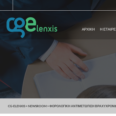
ΑΡΧΙΚΗ
Η ΕΤΑΙΡΕ
CG-ELENXIS
>
NEWSROOM
>
ΦΟΡΟΛΟΓΙΚΉ ΑΝΤΙΜΕΤΏΠΙΣΗ ΒΡΑΧΥΧΡΌΝΙΩΝ