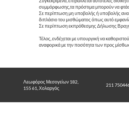
Συγκεκριμένα, επιβάλλεται αυτοτελές διοικη
συμμόρφωσης,τα πρόστιμα μπορούν να φτάσο
Σε περίπτωση μη υποβολής ή υποβολής ανακρ
διπλάσιο του μισθώματος όπως αυτό εμφανίζ
Σε περίπτωση εκπρόθεσμης Δήλωσης Βραχυχρ
Τέλος, ενδέχεται με υπουργική να καθοριστ
αναφορικά με την ποσότητα των προς μίσθωσ
Λεωφόρος Μεσογείων 182,
211 75044
155 61, Χολαργός