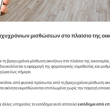
χυχρόνιων μισθώσεων στο πλαίσιο της οικ
με τη βραχυχρόνια μίσθωση ακινήτων στο πλαίσιο της οικονομία
ευκολύνεται η εφαρμογή της φορολογικής νοµοθεσίας και ρυθμίζ
 χώρα έως σήµερα.
οκτάται, από φυσικά πρόσωπα, από τη βραχυχρόνια μίσθωση ακιν
τα ακίνητα εκμισθώνονται επιπλωμένα χωρίς την παροχή οποι
 άλλες υπηρεσίες το εισόδημα αυτό αποτελεί
εισόδημα από επ