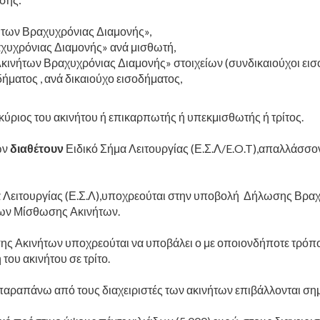
ήτων Βραχυχρόνιας Διαμονής»,
χυχρόνιας Διαμονής» ανά μισθωτή,
ινήτων Βραχυχρόνιας Διαμονής» στοιχείων (συνδικαιούχοι εισο
ήματος , ανά δικαιούχο εισοδήματος,
ε κύριος του ακινήτου ή επικαρπωτής ή υπεκμισθωτής ή τρίτος.
ων
διαθέτουν
Ειδικό Σήμα Λειτουργίας (Ε.Σ.Λ/E.O.T),απαλλάσσ
 Λειτουργίας (Ε.Σ.Λ),υποχρεούται στην υποβολή Δήλωσης Βραχυ
ων Μίσθωσης Ακινήτων.
 Ακινήτων υποχρεούται να υποβάλει ο με οποιονδήποτε τρόπο κ
του ακινήτου σε τρίτο.
παραπάνω από τους διαχειριστές των ακινήτων επιβάλλονται ση