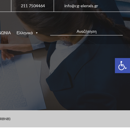
211 7504464
info@cg-elenxis.gr
ΝΩΝΙΑ
Ελληνικά
Ανοίξτε 
IRBNB)