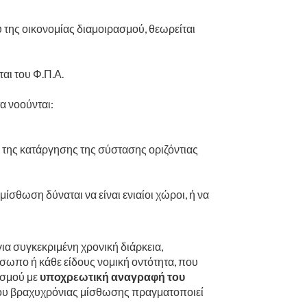
της οικονομίας διαμοιρασμού, θεωρείται
αι του Φ.Π.Α.
α νοούνται:
ω της κατάργησης της σύστασης οριζόντιας
ίσθωση δύναται να είναι ενιαίοι χώροι, ή να
α συγκεκριμένη χρονική διάρκεια,
όσωπο ή κάθε είδους νομική οντότητα, που
ασμού με
υποχρεωτική αναγραφή του
του βραχυχρόνιας μίσθωσης πραγματοποιεί