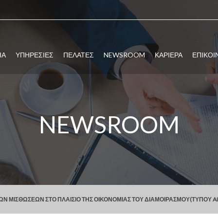
ΙΑ
ΥΠΗΡΕΣΙΕΣ
ΠΕΛΑΤΕΣ
NEWSROOM
ΚΑΡΙΕΡΑ
ΕΠΙΚΟΙ
NEWSROOM
 ΜΙΣΘΏΣΕΩΝ ΣΤΟ ΠΛΑΊΣΙΟ ΤΗΣ ΟΙΚΟΝΟΜΊΑΣ ΤΟΥ ΔΙΑΜΟΙΡΑΣΜΟΎ(ΤΎΠΟΥ A