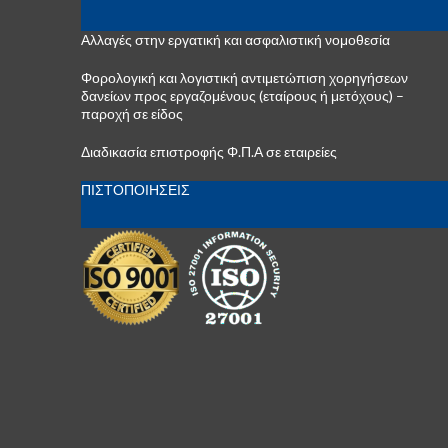
Αλλαγές στην εργατική και ασφαλιστική νομοθεσία
Φορολογική και λογιστική αντιμετώπιση χορηγήσεων
δανείων προς εργαζομένους (εταίρους ή μετόχους) –
παροχή σε είδος
Διαδικασία επιστροφής Φ.Π.Α σε εταιρείες
ΠΙΣΤΟΠΟΙΗΣΕΙΣ