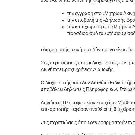
την εγγραφή στο «Μητρώο Ακιν
την υποβολή της «Δήλωσης Βρα
την καταχώρηση στο «Μητρώο Ακ
προσδιορισμό του ετήσιου εισοδ
«Διαχειριστής ακινήτου» δύναται να είναι είτ
Στις περιπτώσεις που οι διαχειριστές ακινήτ
Ακινήτων Βραχυχρόνιας Διαμονής.
Ο διαχειριστής που
δεν διαθέτει
Ειδικό Σήμα
υποβάλλει Δηλώσεις Πληροφορικών Στοιχεί
Δηλώσεις Πληροφορικών Στοιχείων Μίσθωσης
επικαρπωτής ) εφόσον αναθέτει τη διαχείριση 
Στις περιπτώσεις όπου δεν εφαρμοστούν τα 