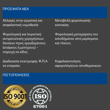
ΠΡΟΣΦΑΤΑ ΝΕΑ
Αλλαγές στην εργατική και
Μεταβολή φορολογικής
ασφαλιστική νομοθεσία
κατοικίας
Φορολογική και λογιστική
Φορολογική μεταχείριση του
αντιμετώπιση χορηγήσεων
εισοδήματος από μερίσματα
δανείων προς εργαζομένους
και τόκους
(εταίρους ή μετόχους) –
παροχή σε είδος
Διαδικασία επιστροφής Φ.Π.Α
Κεφαλαιοποίηση
σε εταιρείες
αφορολόγητων αποθεματικών
ΠΙΣΤΟΠΟΙΗΣΕΙΣ