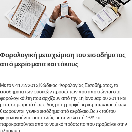
Φορολογική μεταχείριση του εισοδήματος
από μερίσματα και τόκους
Με το ν.
4172/2013
,Κώδικας Φορολογίας Εισοδήματος, τα
εισοδήματα των φυσικών προσώπων που αποκτώνται στα
φορολογικά έτη που αρχίζουν από την 1η Ιανουαρίου 2014 και
μετά, σε μετρητά ή σε είδος με τη μορφή μερισμάτων και τόκων
θεωρούνται γενικά εισόδημα από κεφάλαιο.Ως εκ τούτου
φορολογούνται αυτοτελώς με συντελεστή 15% και
παρακρατούνται από το νομικό πρόσωπο που προβαίνει στην
πληρωμή.