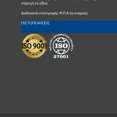
παροχή σε είδος
Διαδικασία επιστροφής Φ.Π.Α σε εταιρείες
ΠΙΣΤΟΠΟΙΗΣΕΙΣ