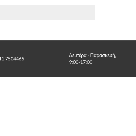
Δευτέρα - Παρασκευή,
11 7504465
9:00-17:00