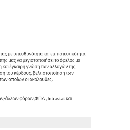
τας με υπευθυνότητα και εμπιστευτικότητα.
της μας να μεγιστοποιήσει το όφελος με
η και έγκαιρη γνώση των αλλαγών της
ηση του κέρδους, βελτιστοποίηση των
 των οποίων οι ακόλουθες:
/άλλων φόρων,ΦΠΑ , Intrastat και