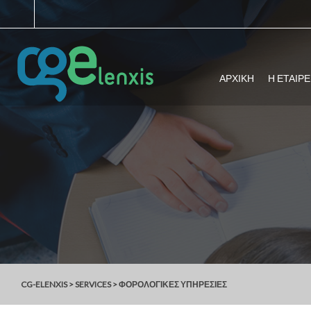
ΑΡΧΙΚΗ
Η ΕΤΑΙΡΕ
CG-ELENXIS
>
SERVICES
>
ΦΟΡΟΛΟΓΙΚΕΣ ΥΠΗΡΕΣΙΕΣ