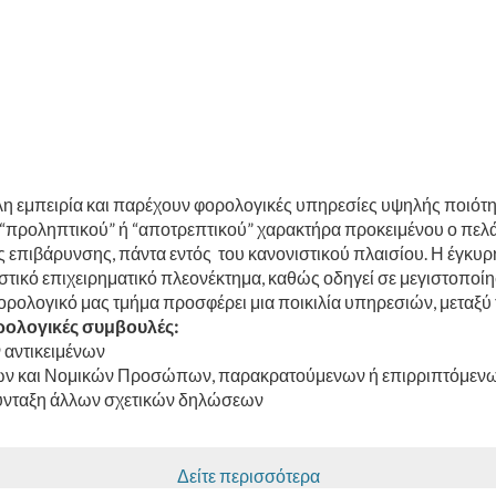
λη εμπειρία και παρέχουν φορολογικές υπηρεσίες υψηλής ποιότη
 “προληπτικού” ή “αποτρεπτικού” χαρακτήρα προκειμένου ο πελά
 επιβάρυνσης, πάντα εντός του κανονιστικού πλαισίου. Η έγκυρ
στικό επιχειρηματικό πλεονέκτημα, καθώς οδηγεί σε μεγιστοποί
ορολογικό μας τμήμα προσφέρει μια ποικιλία υπηρεσιών, μεταξύ
ολογικές συμβουλές:
αντικειμένων
ν και Νομικών Προσώπων, παρακρατούμενων ή επιρριπτόμενων
ύνταξη άλλων σχετικών δηλώσεων
ρατηγική
Δείτε περισσότερα