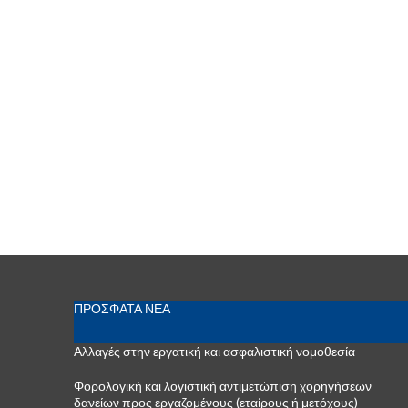
ΠΡΟΣΦΑΤΑ ΝΕΑ
Αλλαγές στην εργατική και ασφαλιστική νομοθεσία
Φορολογική και λογιστική αντιμετώπιση χορηγήσεων
δανείων προς εργαζομένους (εταίρους ή μετόχους) –