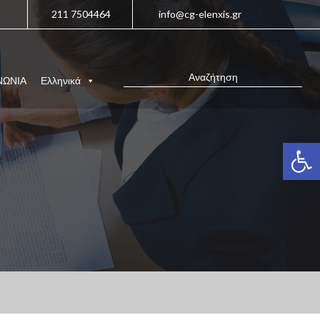
211 7504464
info@cg-elenxis.gr
ΝΩΝΙΑ
Ελληνικά
Ανοίξτε 