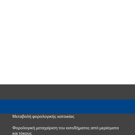
Μεταβολή φορολογικής κατοικίας
Φορολογική μεταχείριση του εισοδήματος από μερίσματα
και τόκους