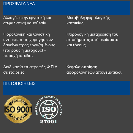
ΠΡΟΣΦΑΤΑ ΝΕΑ
Αλλαγές στην εργατική και
Μεταβολή φορολογικής
ασφαλιστική νομοθεσία
κατοικίας
Φορολογική και λογιστική
Φορολογική μεταχείριση του
αντιμετώπιση χορηγήσεων
εισοδήματος από μερίσματα
δανείων προς εργαζομένους
και τόκους
(εταίρους ή μετόχους) –
παροχή σε είδος
Διαδικασία επιστροφής Φ.Π.Α
Κεφαλαιοποίηση
σε εταιρείες
αφορολόγητων αποθεματικών
ΠΙΣΤΟΠΟΙΗΣΕΙΣ