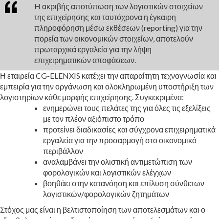
H ακριβής αποτύπωση των λογιστικών στοιχείων
της επιχείρησης και ταυτόχρονα η έγκαιρη
πληροφόρηση μέσω εκθέσεων (reporting) για την
πορεία των οικονομικών στοιχείων, αποτελούν
πρωταρχικά εργαλεία για την λήψη
επιχειρηματικών αποφάσεων.
Η εταιρεία CG-ELENXIS κατέχει την απαραίτητη τεχνογνωσία και
εμπειρία για την οργάνωση και ολοκληρωμένη υποστήριξη των
λογιστηρίων κάθε μορφής επιχείρησης. Συγκεκριμένα:
ενημερώνει τους πελάτες της για όλες τις εξελίξεις
με τον πλέον αξιόπιστο τρόπο
προτείνει διαδικασίες και σύγχρονα επιχειρηματικά
εργαλεία για την προσαρμογή στο οικονομικό
περιβάλλον
αναλαμβάνει την ολιστική αντιμετώπιση των
φορολογικών και λογιστικών ελέγχων
βοηθάει στην κατανόηση και επίλυση σύνθετων
λογιστικών/φορολογικών ζητημάτων
Στόχος μας είναι η βελτιστοποίηση των αποτελεσμάτων και ο