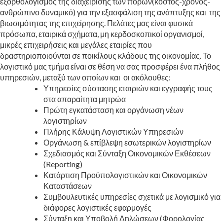
εξορθολογισμός της διαχείρισης των πόρων(κόστος-χρόνος-
ανθρώπινο δυναμικό) για την εξασφάλιση της ανάπτυξης και της
βιωσιμότητας της επιχείρησης. Πελάτες μας είναι φυσικά
πρόσωπα, εταιρικά σχήματα, μη κερδοσκοπικοί οργανισμοί,
μικρές επιχειρήσεις και μεγάλες εταιρίες που
δραστηριοποιούνται σε ποικίλους κλάδους της οικονομίας. Το
λογιστικό μας τμήμα είναι σε θέση να σας προσφέρει ένα πλήθος
υπηρεσιών, μεταξύ των οποίων και οι ακόλουθες:
Υπηρεσίες σύστασης εταιριών και εγγραφής τους
στα απαραίτητα μητρώα
Πρώτη εγκατάσταση και οργάνωση νέων
λογιστηρίων
Πλήρης Κάλυψη Λογιστικών Υπηρεσιών
Οργάνωση & επίβλεψη εσωτερικών λογιστηρίων
Σχεδιασμός και Σύνταξη Οικονομικών Εκθέσεων
(Reporting)
Κατάρτιση Προϋπολογιστικών και Οικονομικών
Καταστάσεων
Συμβουλευτικές υπηρεσίες σχετικά με λογισμικό για
διάφορες λογιστικές εφαρμογές
Σύνταξη και Υποβολή Δηλώσεων (Φορολογίας