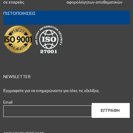
σε εταιρείες
αφορολόγητων αποθεματικών
ΠΙΣΤΟΠΟΙΗΣΕΙΣ
NEWSLETTER
Εγγραφείτε για να ενημερώνεστε για όλες τις εξελίξεις
Email