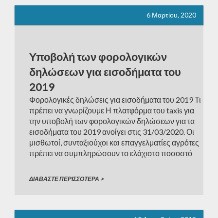
6 Μαρτίου, 2020
Yποβολή των φορολογικών
δηλώσεων για εισοδήματα του
2019
Φορολογικές δηλώσεις για εισοδήματα του 2019 Τι
πρέπει να γνωρίζουμε Η πλατφόρμα του taxis για
την υποβολή των φορολογικών δηλώσεων για τα
εισοδήματα του 2019 ανοίγει στις 31/03/2020. Οι
μισθωτοί, συνταξιούχοι και επαγγελματίες αγρότες
πρέπει να συμπληρώσουν το ελάχιστο ποσοστό
ηλεκτρονικών αποδείξεων για να εξασφαλίσουν την
έκπτωση φόρου που κυμαίνεται από 1.900 έως
ΔΙΑΒΑΣΤΕ ΠΕΡΙΣΣΟΤΕΡΑ >
2.100 ευρώ […]