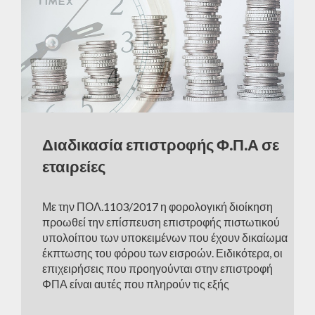
Διαδικασία επιστροφής Φ.Π.Α σε
εταιρείες
Με την ΠΟΛ.1103/2017 η φορολογική διοίκηση
προωθεί την επίσπευση επιστροφής πιστωτικού
υπολοίπου των υποκειμένων που έχουν δικαίωμα
έκπτωσης του φόρου των εισροών. Ειδικότερα, οι
επιχειρήσεις που προηγούνται στην επιστροφή
ΦΠΑ είναι αυτές που πληρούν τις εξής
προυποθέσεις: Από τη φύση της δραστηριότητάς
τους δημιουργούν συστηματικά πιστωτικό