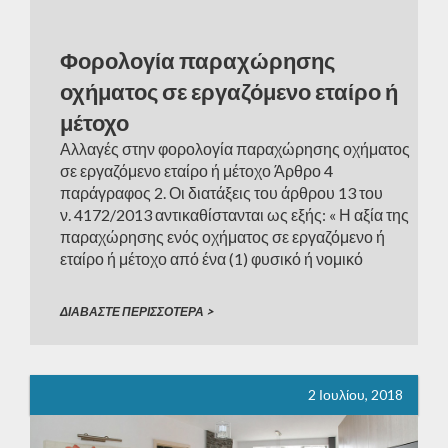
Φορολογία παραχώρησης
οχήματος σε εργαζόμενο εταίρο ή
μέτοχο
Αλλαγές στην φορολογία παραχώρησης οχήματος
σε εργαζόμενο εταίρο ή μέτοχο Άρθρο 4
παράγραφος 2. Οι διατάξεις του άρθρου 13 του
ν. 4172/2013 αντικαθίστανται ως εξής: « Η αξία της
παραχώρησης ενός οχήματος σε εργαζόμενο ή
εταίρο ή μέτοχο από ένα (1) φυσικό ή νομικό
πρόσωπο ή νομική οντότητα, για οποιοδήποτε
χρονικό διάστημα εντός του φορολογικού έτους, […]
ΔΙΑΒΑΣΤΕ ΠΕΡΙΣΣΟΤΕΡΑ >
2 Ιουλίου, 2018