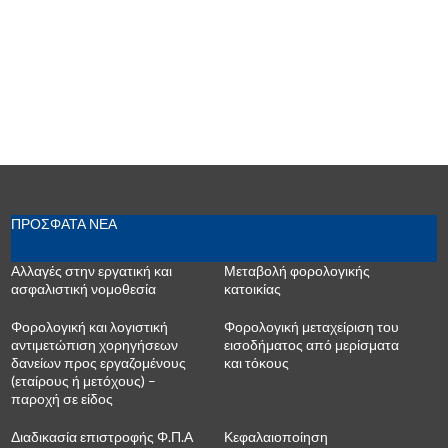
ΠΡΟΣΦΑΤΑ ΝΕΑ
Αλλαγές στην εργατική και
Μεταβολή φορολογικής
ασφαλιστική νομοθεσία
κατοικίας
Φορολογική και λογιστική
Φορολογική μεταχείριση του
αντιμετώπιση χορηγήσεων
εισοδήματος από μερίσματα
δανείων προς εργαζομένους
και τόκους
(εταίρους ή μετόχους) –
παροχή σε είδος
Διαδικασία επιστροφής Φ.Π.Α
Κεφαλαιοποίηση