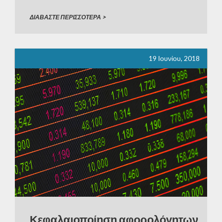
οικονομίας διαμοιρασμού, όπως έχουν αναπτυχθεί
στην χώρα έως σήµερα. Ως προς την φορολογία, το
ΔΙΑΒΑΣΤΕ ΠΕΡΙΣΣΟΤΕΡΑ >
εισόδημα που αποκτάται, από φυσικά […]
19 Ιουνίου, 2018
Κεφαλαιοποίηση αφορολόγητων